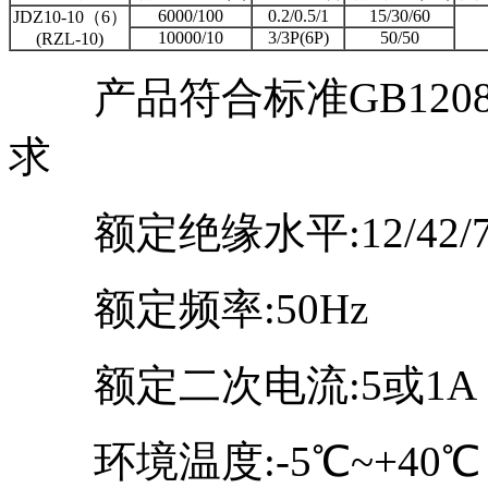
6000/100
0.2/0.5/1
15/30/60
JDZ10-10（6）
10000/10
3/3P(6P)
50/50
(RZL-10)
产品符合标准GB1208-1
求
额定绝缘水平:12/42/7
额定频率:50Hz
额定二次电流:5或1A
环境温度:-5℃~+40℃