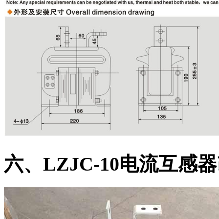
六、LZJC-10电流互