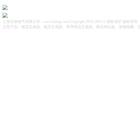
上海互凌电气有限公司 - www.hutegy.com Copyright 2010-2014 © 隐私保护 版权所有
主营产品：电流互感器、电压互感器、零序电流互感器、限流电抗器、放电线圈、