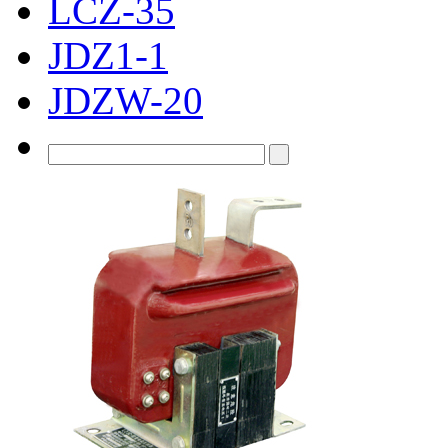
LCZ-35
JDZ1-1
JDZW-20