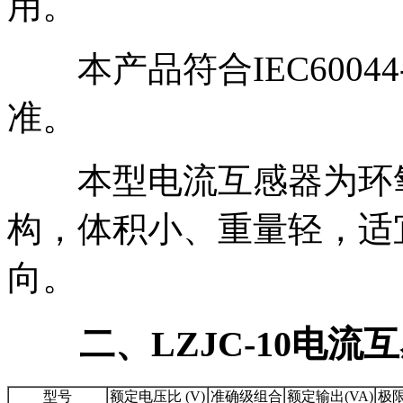
用。
本产品符合IEC60044
准。
本型电流互感器为环氧
构，体积小、重量轻，适
向。
二、LZJC-10电流
型号
额定电压比 (V)
准确级组合
额定输出(VA)
极限