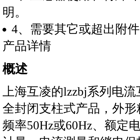
明。
4、需要其它或超出附
产品详情
概述
上海互凌的lzzbj系列
全封闭支柱式产品，外形
频率50Hz或60Hz、额