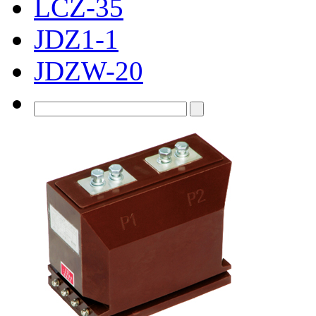
LCZ-35
JDZ1-1
JDZW-20