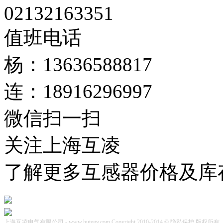
02132163351
值班电话
杨：13636588817
连：18916296997
微信扫一扫
关注上海互凌
了解更多互感器价格及库
上海互凌电气有限公司 - www.hutegy.com Copyright 2010-2014 © 隐私保护 版权所有