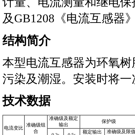
计量、电流测量和继电保护用
及GB1208《电流互感器
结构简介
本型电流互感器为环氧树
污染及潮湿。安装时将一
技术数据
准确级及额定
保护级
输出
准确级组
电流变比
合
准确级及限
额定输出
0.2s
0.5s