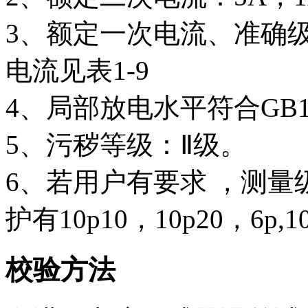
3、额定一次电流、准确
电流见表1-9
4、局部放电水平符合GB
5、污秽等级：Ⅱ级。
6、若用户有要求 ，测量级可
护有10p10，10p20，6p
校验方法