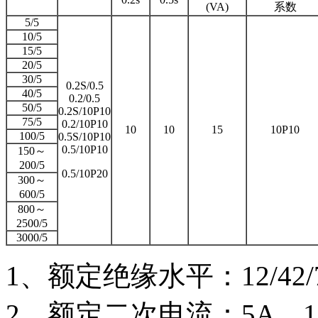
(VA)
系数
5/5
10/5
15/5
20/5
30/5
0.2S/0.5
40/5
0.2/0.5
50/5
0.2S/10P10
75/5
0.2/10P10
10
10
15
10P10
100/5
0.5S/10P10
0.5/10P10
150～
200/5
0.5/10P20
300～
600/5
800～
2500/5
3000/5
1、额定绝缘水平：12/42/7
2、额定二次电流：5A，1