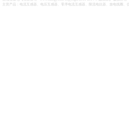
主营产品：电流互感器、电压互感器、零序电流互感器、限流电抗器、放电线圈、