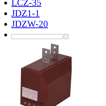
LCZ-35
JDZ1-1
JDZW-20