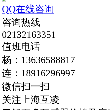
QQ在线咨询
咨询热线
02132163351
值班电话
杨：13636588817
连：18916296997
微信扫一扫
关注上海互凌