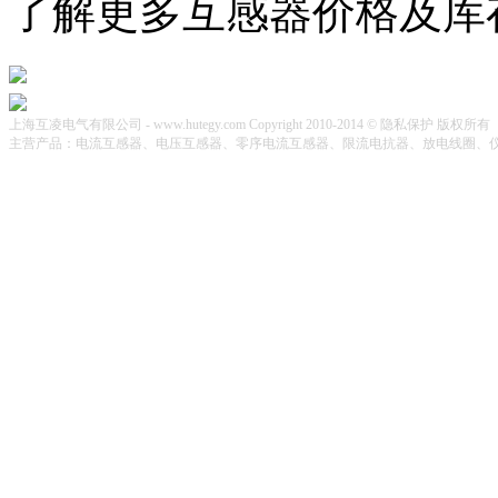
了解更多互感器价格及库
上海互凌电气有限公司 - www.hutegy.com Copyright 2010-2014 © 隐私保护 版权所有
主营产品：电流互感器、电压互感器、零序电流互感器、限流电抗器、放电线圈、