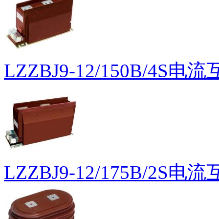
LZZBJ9-12/150B/4S电
LZZBJ9-12/175B/2S电