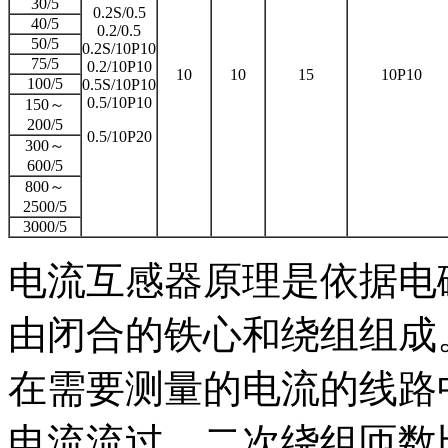
30/5
0.2S/0.5
40/5
0.2/0.5
50/5
0.2S/10P10
75/5
0.2/10P10
10
10
15
10P10
100/5
0.5S/10P10
0.5/10P10
150～
200/5
0.5/10P20
300～
600/5
800～
2500/5
3000/5
电流互感器原理是依据电
由闭合的铁心和绕组组成
在需要测量的电流的线路
电流流过，二次绕组匝数