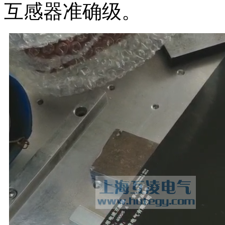
互感器准确级。