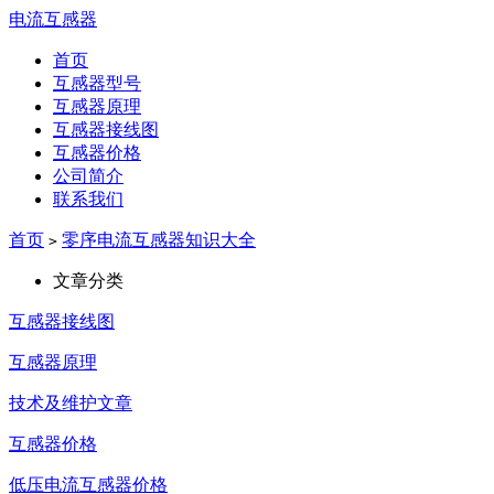
电流互感器
首页
互感器型号
互感器原理
互感器接线图
互感器价格
公司简介
联系我们
首页
零序电流互感器知识大全
>
文章分类
互感器接线图
互感器原理
技术及维护文章
互感器价格
低压电流互感器价格